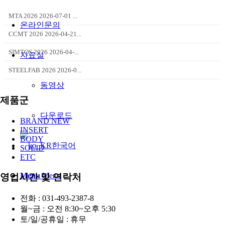
MTA 2026 2026-07-01 ...
온라인문의
CCMT 2026 2026-04-21...
SIMTOS 2026 2026-04-...
자료실
STEELFAB 2026 2026-0...
동영상
제품군
다운로드
BRAND NEW
INSERT
BODY
한국어
SOLID
ETC
Menu
Menu
영업시간 및 연락처
전화 : 031-493-2387-8
월~금 : 오전 8:30~오후 5:30
토/일/공휴일 : 휴무