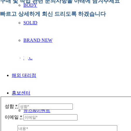
구매 및 작업 관련 문의사항을
아래에 남겨주세요
BODY
빠르고 상세하게
회신 드리도록 하겠습니다
SOLID
BRAND NEW
Get in tou
ETC
해외 대리점
홍보센터
성함
*
뉴스&이벤트
이메일
*
전시회