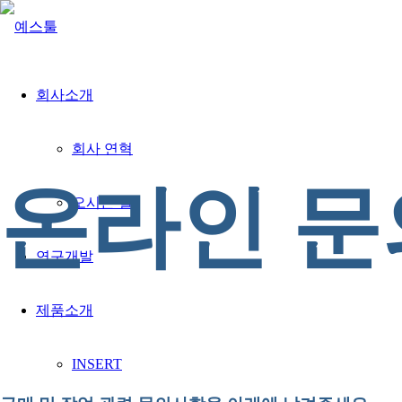
회사소개
회사 연혁
온라인 문
오시는 길
연구개발
제품소개
INSERT