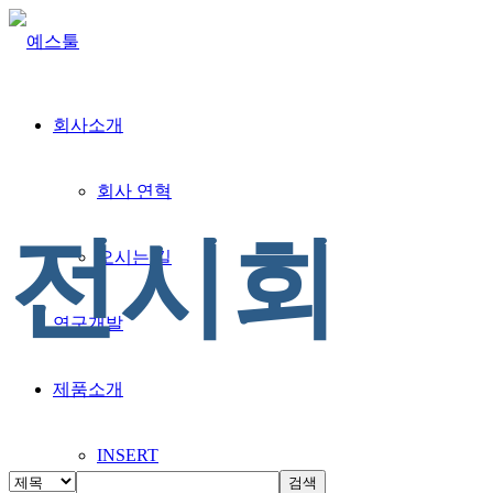
회사소개
회사 연혁
전시회
오시는 길
연구개발
제품소개
INSERT
검색