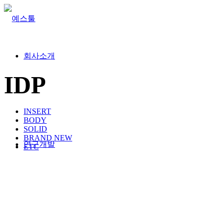
회사소개
IDP
INSERT
BODY
SOLID
BRAND NEW
연구개발
ETC
제품소개