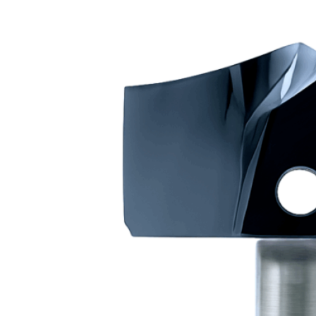
해외 대리점
홍보센터