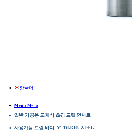
온라인문의
자료실
한국어
Menu
Menu
일반 가공용 교체식 초경 드릴 인서트
사용가능 드릴 바디: YTDI/KRUZ FSL