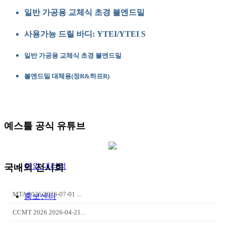
일반 가공용 교체식 초경 볼엔드밀
사용가능 드릴 바디: YTEI/YTEI S
일반 가공용 교체식 초경 볼엔드밀
볼엔드밀 대체용(정R&하프R)
예스툴 공식 유튜브
해외 대리점
국내외 전시회
MTA 2026 2026-07-01 ...
홍보센터
CCMT 2026 2026-04-21...