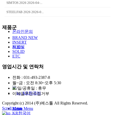
SIMTOS 2026 2026-04-...
STEELFAB 2026 2026-0...
제품군
온라인문의
BRAND NEW
INSERT
자료실
BODY
SOLID
ETC
영업시간 및 연락처
전화 : 031-493-2387-8
월~금 : 오전 8:30~오후 5:30
토/일/공휴일 : 휴무
한국어
이메일무단수집거부
Copyright (c) 2014 (주)예스툴 All Rights Reserved.
Scroll to top
Menu
Menu
한국어