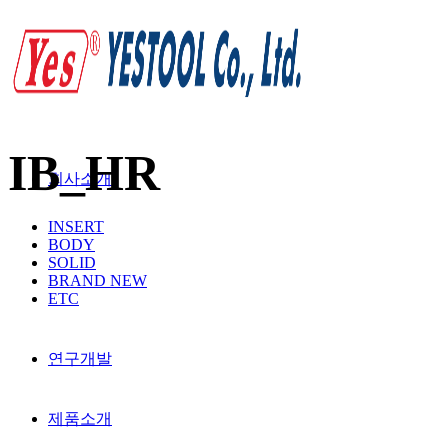
IB_HR
회사소개
INSERT
BODY
SOLID
BRAND NEW
ETC
연구개발
제품소개