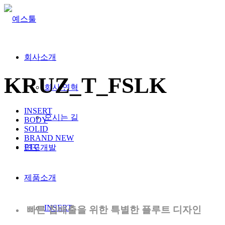
회사소개
KRUZ_T_FSLK
회사 연혁
INSERT
오시는 길
BODY
SOLID
BRAND NEW
ETC
연구개발
제품소개
INSERT
빠른 칩배출을 위한 특별한 플루트 디자인