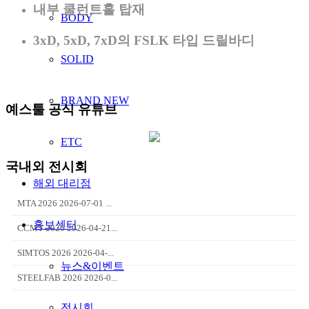
내부 쿨런트홀 탑재
BODY
3xD, 5xD, 7xD의 FSLK 타입 드릴바디
SOLID
BRAND NEW
예스툴 공식 유튜브
ETC
국내외 전시회
해외 대리점
MTA 2026 2026-07-01 ...
홍보센터
CCMT 2026 2026-04-21...
SIMTOS 2026 2026-04-...
뉴스&이벤트
STEELFAB 2026 2026-0...
전시회