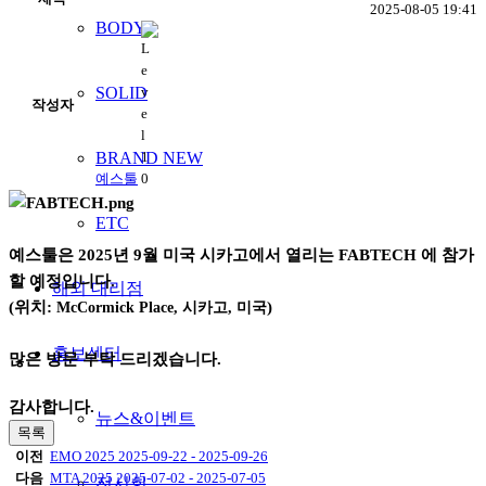
2025-08-05 19:41
BODY
SOLID
작성자
BRAND NEW
예스툴
ETC
예스툴은 2025년 9월 미국 시카고에서 열리는 FABTECH 에 참가
할 예정입니다.
해외 대리점
(위치:
)
McCormick Place, 시카고, 미국
홍보센터
많은 방문 부탁 드리겠습니다.
감사합니다.
뉴스&이벤트
목록
이전
EMO 2025 2025-09-22 - 2025-09-26
다음
MTA 2025 2025-07-02 - 2025-07-05
전시회