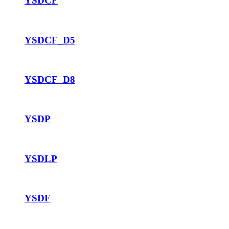
YSDCF
YSDCF_D5
YSDCF_D8
YSDP
YSDLP
YSDF