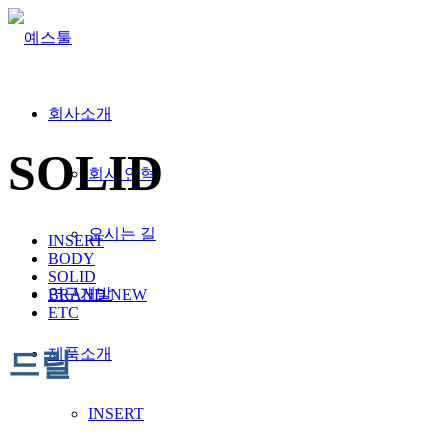
회사소개
SOLID
회사 연혁
오시는 길
INSERT
BODY
SOLID
연구개발
BRAND NEW
ETC
제품소개
드릴
INSERT