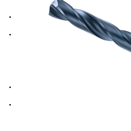
온라인문의
자료실
동영상
다운로드
한국어
Menu
Menu