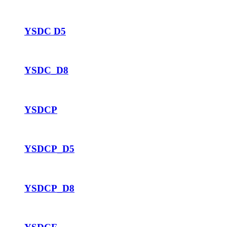
YSDC D5
YSDC_D8
YSDCP
YSDCP_D5
YSDCP_D8