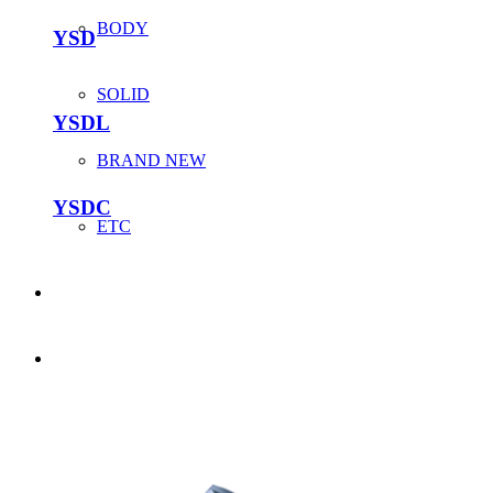
BODY
YSD
SOLID
YSDL
BRAND NEW
YSDC
ETC
해외 대리점
홍보센터
뉴스&이벤트
전시회