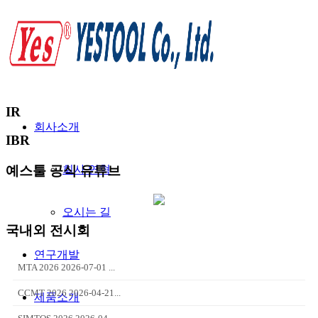
IR
회사소개
IBR
회사 연혁
예스툴 공식 유튜브
오시는 길
국내외 전시회
연구개발
MTA 2026 2026-07-01 ...
CCMT 2026 2026-04-21...
제품소개