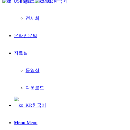
뉴스&이벤트
English
한국어
전시회
온라인문의
자료실
동영상
다운로드
한국어
Menu
Menu