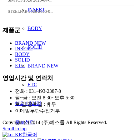
SIMTOS 2026 2026-04-...
INSERT
STEELFAB 2026 2026-0...
BODY
제품군
BRAND NEW
SOLID
INSERT
BODY
SOLID
ETC
BRAND NEW
영업시간 및 연락처
ETC
전화 : 031-493-2387-8
월~금 : 오전 8:30~오후 5:30
해외 대리점
토/일/공휴일 : 휴무
이메일무단수집거부
홍보센터
Copyright (c) 2014 (주)예스툴 All Rights Reserved.
Scroll to top
한국어