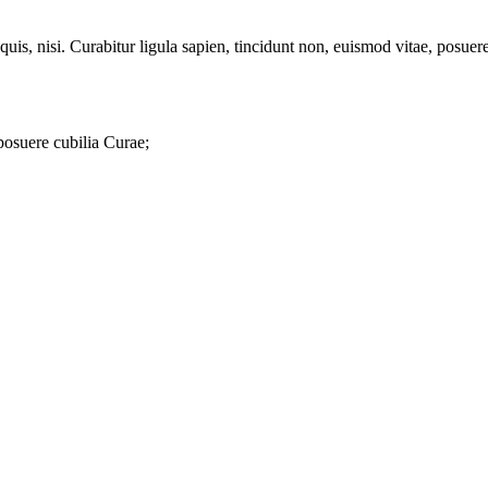
quis, nisi. Curabitur ligula sapien, tincidunt non, euismod vitae, posu
 posuere cubilia Curae;