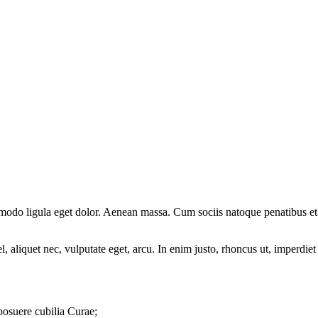
mmodo ligula eget dolor. Aenean massa. Cum sociis natoque penatibus et
 aliquet nec, vulputate eget, arcu. In enim justo, rhoncus ut, imperdiet 
 posuere cubilia Curae;