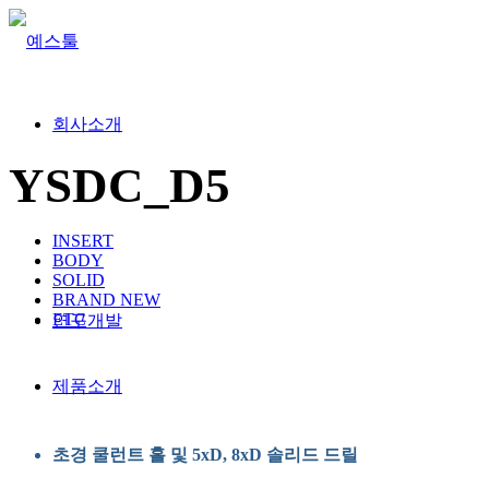
회사소개
YSDC_D5
INSERT
BODY
SOLID
BRAND NEW
ETC
연구개발
제품소개
초경 쿨런트 홀 및 5xD, 8xD 솔리드 드릴