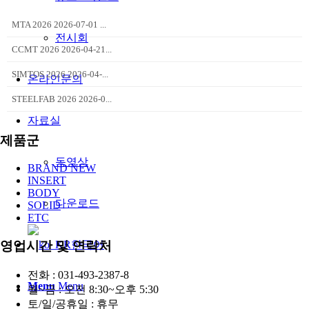
MTA 2026 2026-07-01 ...
전시회
CCMT 2026 2026-04-21...
SIMTOS 2026 2026-04-...
온라인문의
STEELFAB 2026 2026-0...
자료실
제품군
동영상
BRAND NEW
INSERT
BODY
다운로드
SOLID
ETC
한국어
영업시간 및 연락처
전화 : 031-493-2387-8
Menu
Menu
월~금 : 오전 8:30~오후 5:30
토/일/공휴일 : 휴무