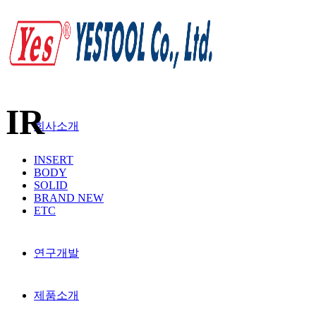
IR
회사소개
INSERT
BODY
SOLID
BRAND NEW
ETC
연구개발
제품소개