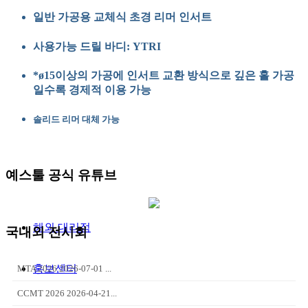
일반 가공용 교체식 초경 리머 인서트
사용가능 드릴 바디: YTRI
*ø15이상의 가공에 인서트 교환 방식으로 깊은 홀 가공
일수록 경제적 이용 가능
솔리드 리머 대체 가능
예스툴 공식 유튜브
해외 대리점
국내외 전시회
홍보센터
MTA 2026 2026-07-01 ...
CCMT 2026 2026-04-21...