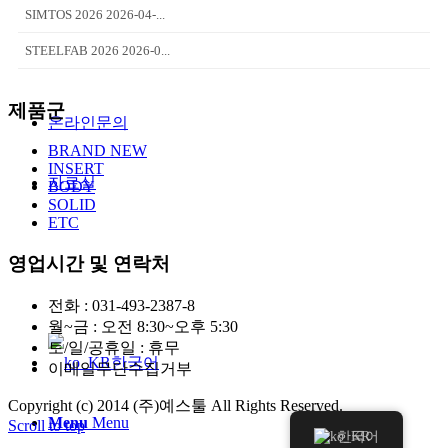
SIMTOS 2026 2026-04-...
STEELFAB 2026 2026-0...
제품군
온라인문의
BRAND NEW
INSERT
자료실
BODY
SOLID
ETC
영업시간 및 연락처
전화 : 031-493-2387-8
월~금 : 오전 8:30~오후 5:30
토/일/공휴일 : 휴무
한국어
이메일무단수집거부
Copyright (c) 2014 (주)예스툴 All Rights Reserved.
Menu
Menu
Scroll to top
한국어